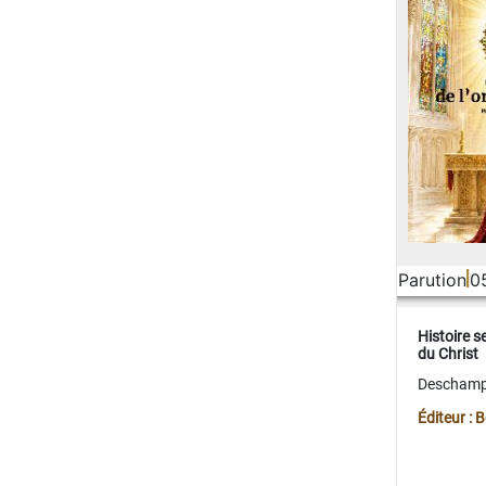
Parution
0
Histoire s
du Christ
Deschamps
Éditeur :