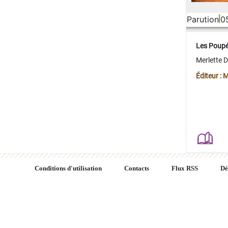
Parution
0
Les Poup
Merlette 
Éditeur : 
Conditions d'utilisation
Contacts
Flux RSS
Dé