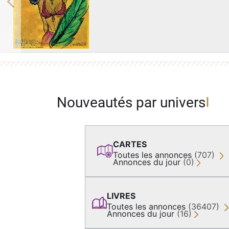
Previous
Nouveautés par univers
CARTES
Toutes les annonces
(707)
Annonces du jour
(0)
LIVRES
Toutes les annonces
(36407)
Annonces du jour
(16)