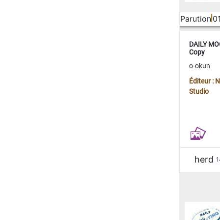
Parution
0
DAILY MOO
Copy
o-okun
Éditeur :
Studio
herd
1