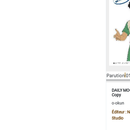
Parution
0
DAILY MOO
Copy
o-okun
Éditeur :
Studio