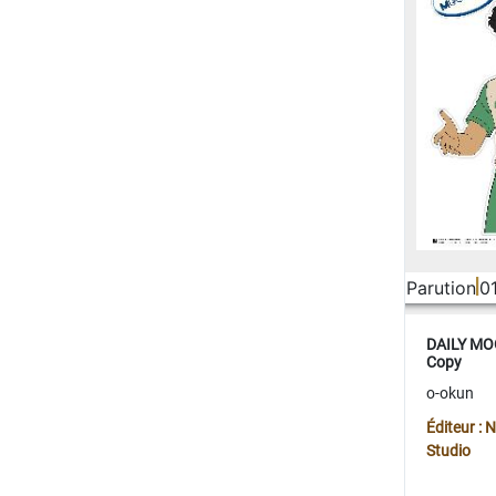
Parution
0
DAILY MOO
Copy
o-okun
Éditeur :
Studio