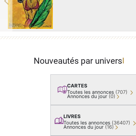
Previous
Nouveautés par univers
CARTES
Toutes les annonces
(707)
Annonces du jour
(0)
LIVRES
Toutes les annonces
(36407)
Annonces du jour
(16)