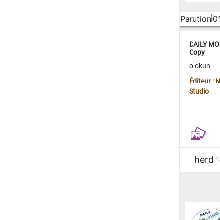
Parution
0
DAILY MOO
Copy
o-okun
Éditeur :
Studio
herd
1