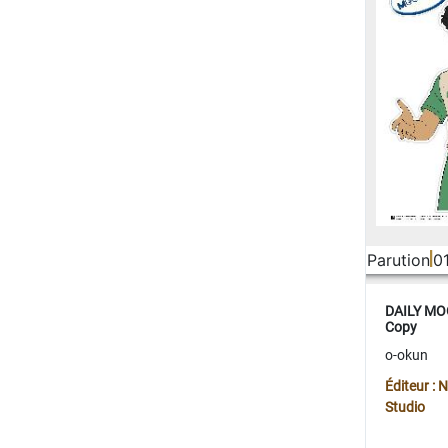
Parution
0
DAILY MOO
Copy
o-okun
Éditeur :
Studio