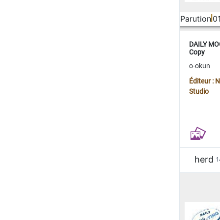
Parution
0
DAILY MOO
Copy
o-okun
Éditeur :
Studio
herd
1