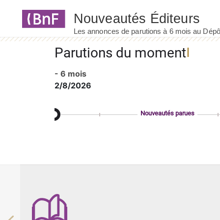
Panneau de gestion des cookies
Parutions du moment
- 6 mois
2/8/2026
Nouveautés parues