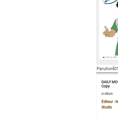
Parution
0
DAILY MOO
Copy
o-okun
Éditeur :
Studio