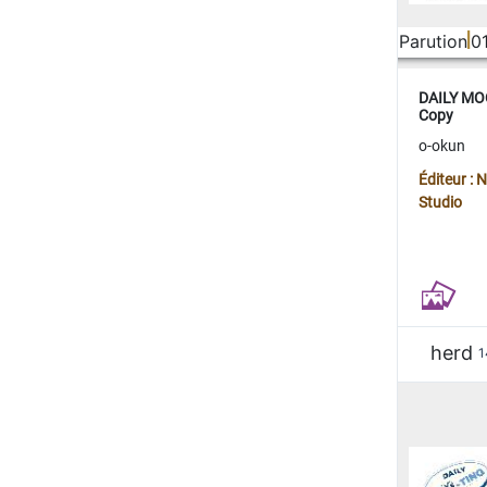
Parution
0
DAILY MOO
Copy
o-okun
Éditeur :
Studio
herd
1