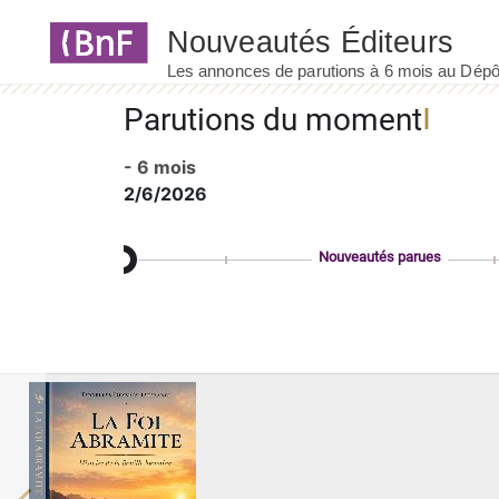
Panneau de gestion des cookies
Parutions du moment
- 6 mois
2/6/2026
Nouveautés parues