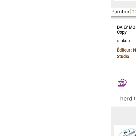
Parution
0
DAILY MOO
Copy
o-okun
Éditeur :
Studio
herd
1