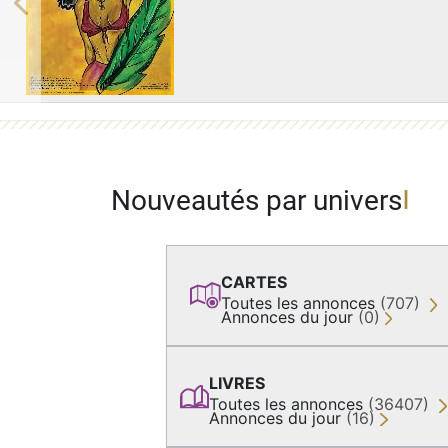
Previous
Nouveautés par univers
CARTES
Toutes les annonces
(707)
Annonces du jour
(0)
LIVRES
Toutes les annonces
(36407)
Annonces du jour
(16)