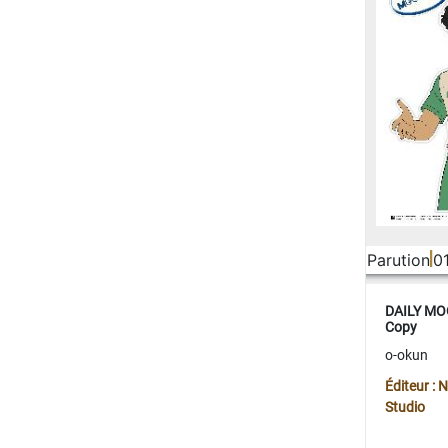
Parution
0
DAILY MOO
Copy
o-okun
Éditeur :
Studio