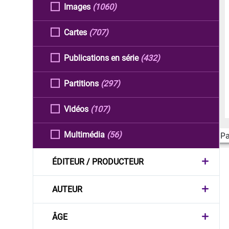
Images
(1060)
Cartes
(707)
Publications en série
(432)
Partitions
(297)
Vidéos
(107)
Multimédia
(56)
Pa
ÉDITEUR / PRODUCTEUR
AUTEUR
ÂGE