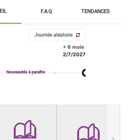
EIL
F.A.Q
TENDANCES
Journée aléatoire
+ 6 mois
2/7/2027
Nouveautés à paraître