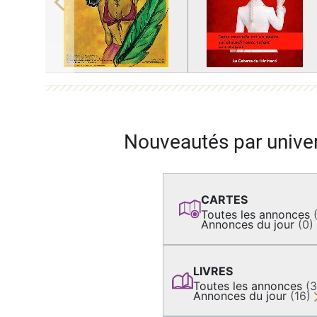
Previous
Nouveautés par unive
CARTES
Toutes les annonces
Annonces du jour
(0)
LIVRES
Toutes les annonces
(
Annonces du jour
(16)