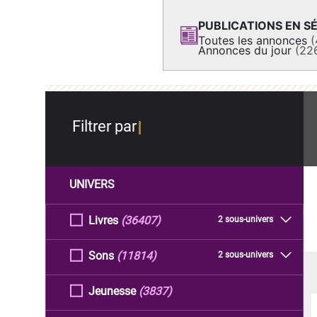
PUBLICATIONS EN SÉ
Toutes les annonces
(
Annonces du jour
(22
Filtrer par
UNIVERS
Livres
(36407)
2 sous-univers
Sons
(11814)
2 sous-univers
Jeunesse
(3837)