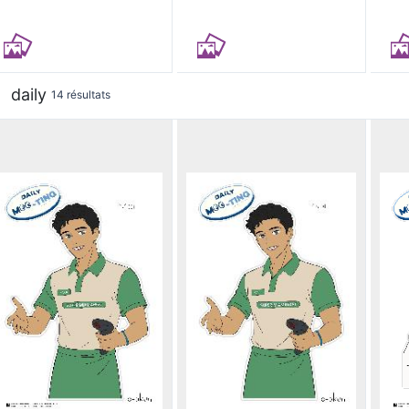
daily
14 résultats