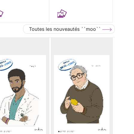
Toutes les nouveautés ``moo``