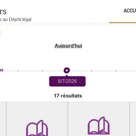
ACCU
Aujourd'hui
es
8/7/2026
17 résultats