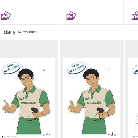
daily
14 résultats