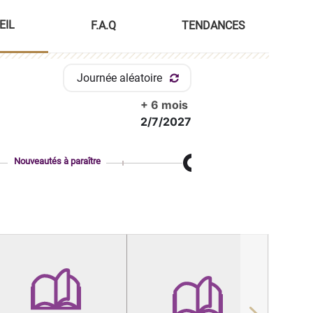
EIL
F.A.Q
TENDANCES
Journée aléatoire
+ 6 mois
2/7/2027
Nouveautés à paraître