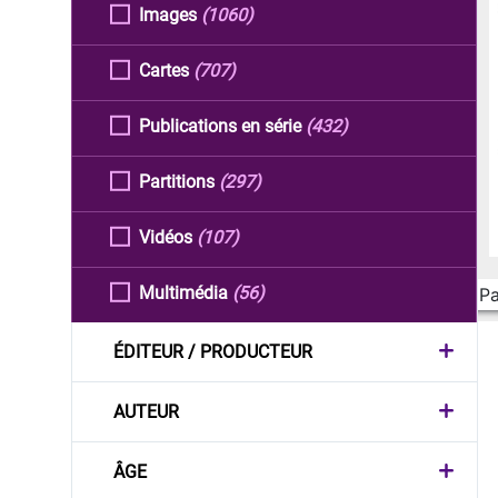
Images
(1060)
Cartes
(707)
Publications en série
(432)
Partitions
(297)
Vidéos
(107)
Multimédia
(56)
Pa
ÉDITEUR / PRODUCTEUR
AUTEUR
ÂGE