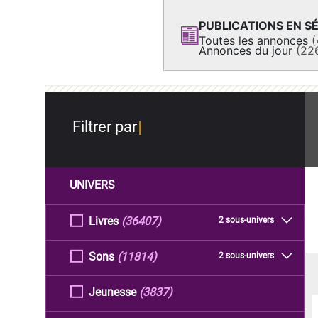
PUBLICATIONS EN SÉ
Toutes les annonces
(
Annonces du jour
(22
Filtrer par
UNIVERS
Livres
(36407)
2 sous-univers
Sons
(11814)
2 sous-univers
Jeunesse
(3837)