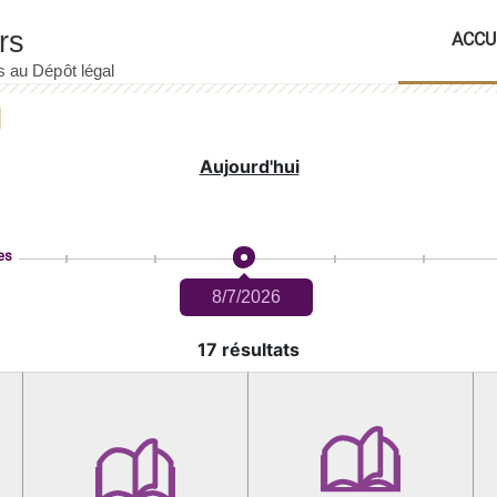
ACCU
Aujourd'hui
es
8/7/2026
17 résultats