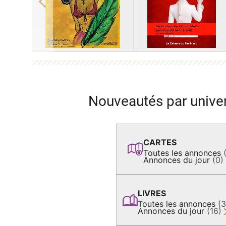
Previous
Nouveautés par unive
CARTES
Toutes les annonces
Annonces du jour
(0)
LIVRES
Toutes les annonces
(
Annonces du jour
(16)