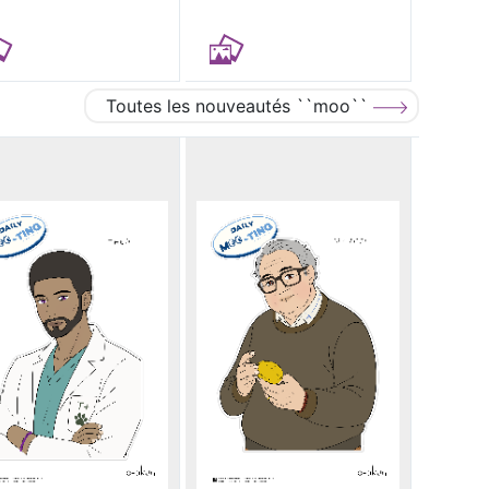
Toutes les nouveautés ``moo``