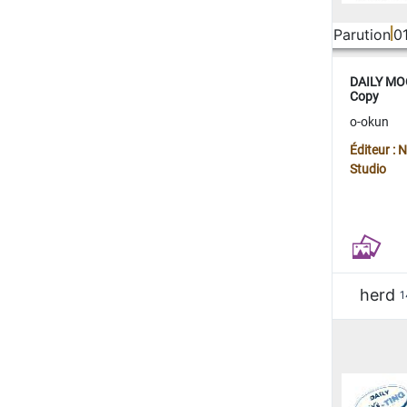
Parution
0
DAILY MOO
Copy
o-okun
Éditeur :
Studio
herd
1