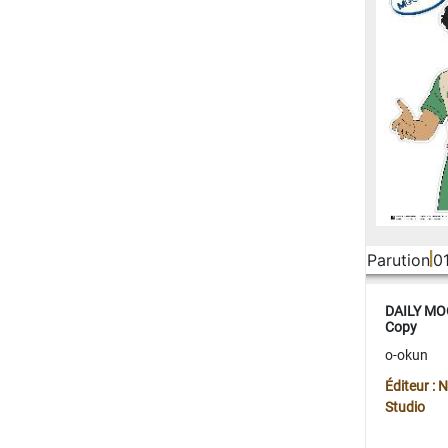
Parution
0
DAILY MOO
Copy
o-okun
Éditeur :
Studio