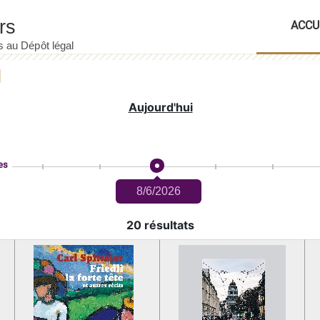
ACCU
Aujourd'hui
es
8/6/2026
20 résultats