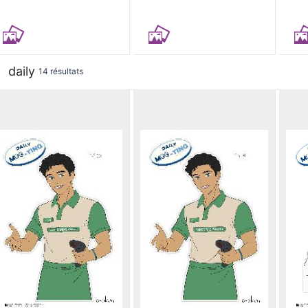
daily
14 résultats