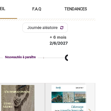
EIL
F.A.Q
TENDANCES
Journée aléatoire
+ 6 mois
2/6/2027
Nouveautés à paraître