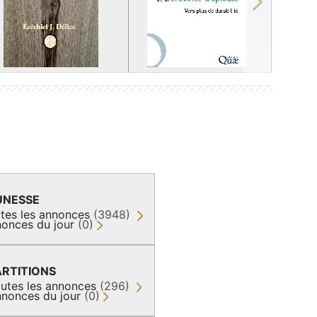
Next
UNESSE
tes les annonces
(3948)
onces du jour
(0)
ARTITIONS
utes les annonces
(296)
nonces du jour
(0)