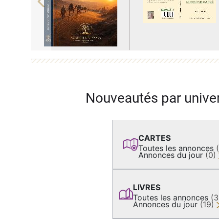
Previous
Nouveautés par unive
CARTES
Toutes les annonces
Annonces du jour
(0)
LIVRES
Toutes les annonces
(
Annonces du jour
(19)