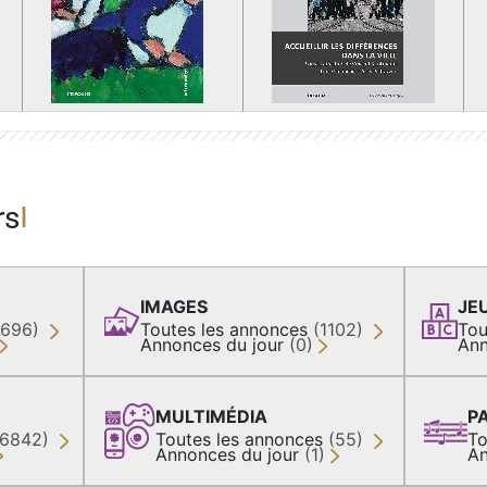
rs
IMAGES
JE
(696)
Toutes les annonces
(1102)
Tou
Annonces du jour
(0)
Ann
MULTIMÉDIA
P
36842)
Toutes les annonces
(55)
To
Annonces du jour
(1)
An