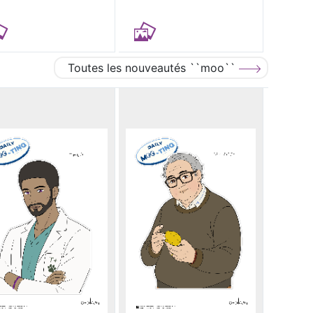
Toutes les nouveautés ``moo``