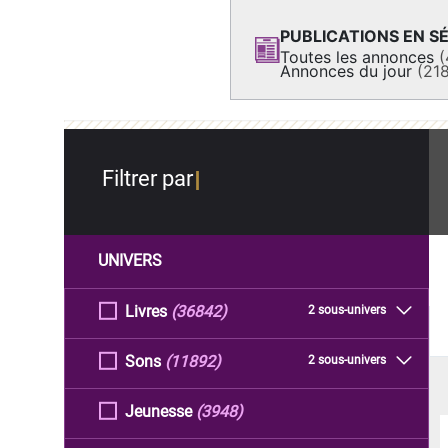
PUBLICATIONS EN SÉ
Toutes les annonces
(
Annonces du jour
(21
Filtrer par
UNIVERS
Livres
(36842)
2 sous-univers
Sons
(11892)
2 sous-univers
Jeunesse
(3948)