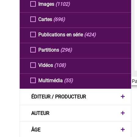
Images
(1102)
Cartes
(696)
Publications en série
(424)
Partitions
(296)
Vidéos
(108)
Multimédia
(55)
Pa
ÉDITEUR / PRODUCTEUR
AUTEUR
ÂGE