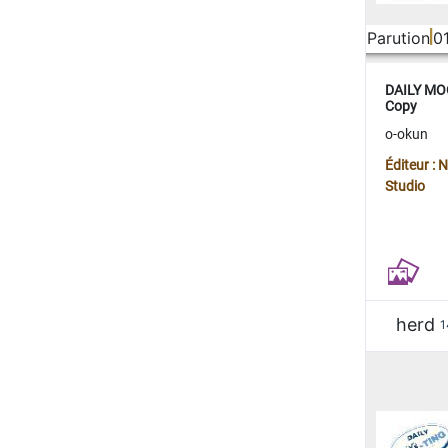
Parution
0
DAILY MOO
Copy
o-okun
Éditeur :
Studio
herd
1