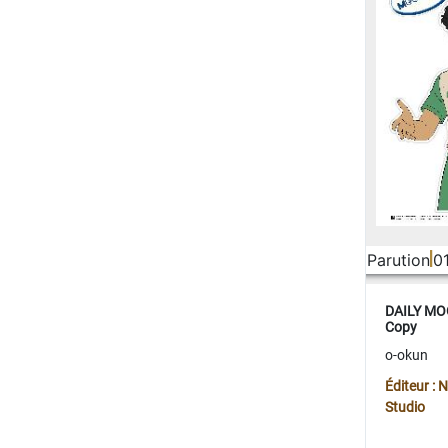
Parution
0
DAILY MOO
Copy
o-okun
Éditeur :
Studio