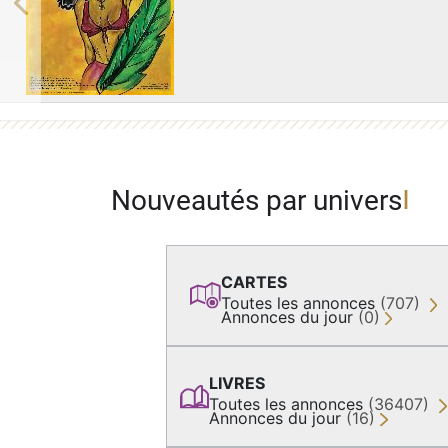
Previous
Nouveautés par univers
CARTES
Toutes les annonces
(707)
Annonces du jour
(0)
LIVRES
Toutes les annonces
(36407)
Annonces du jour
(16)