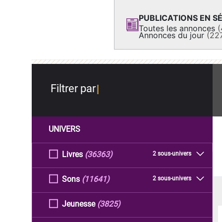
PUBLICATIONS EN SÉ
Toutes les annonces
(
Annonces du jour
(22
Filtrer par
UNIVERS
Livres
(36363)
2 sous-univers
Sons
(11641)
2 sous-univers
Jeunesse
(3825)