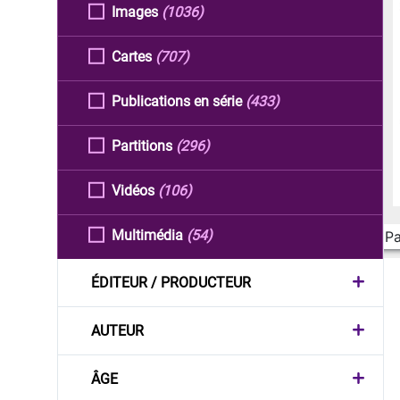
Images
(1036)
Cartes
(707)
Publications en série
(433)
Partitions
(296)
Vidéos
(106)
Multimédia
(54)
Pa
ÉDITEUR / PRODUCTEUR
AUTEUR
ÂGE