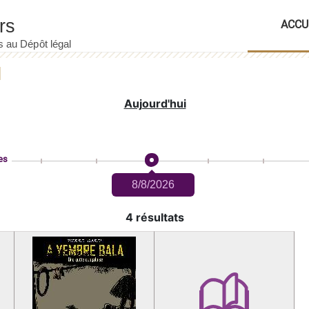
ACCU
Aujourd'hui
es
8/8/2026
4 résultats