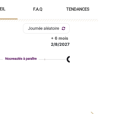
EIL
F.A.Q
TENDANCES
Journée aléatoire
+ 6 mois
2/8/2027
Nouveautés à paraître