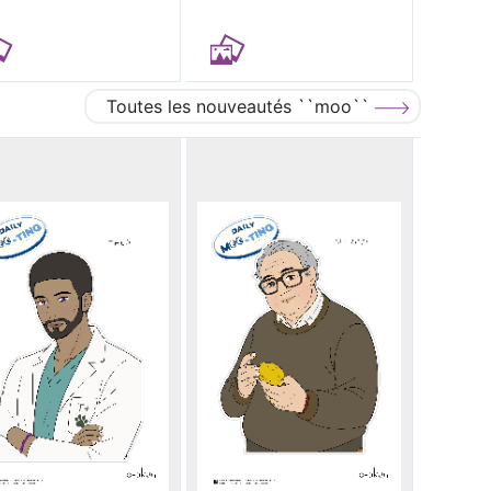
Toutes les nouveautés ``moo``