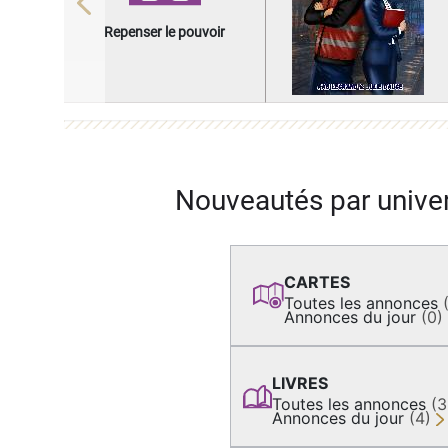
Previous
Repenser le pouvoir
Nouveautés par unive
CARTES
Toutes les annonces
Annonces du jour
(0)
LIVRES
Toutes les annonces
(
Annonces du jour
(4)