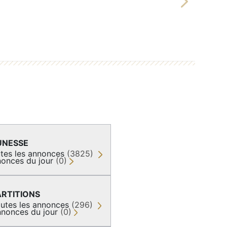
Next
UNESSE
tes les annonces
(3825)
onces du jour
(0)
ARTITIONS
utes les annonces
(296)
nonces du jour
(0)