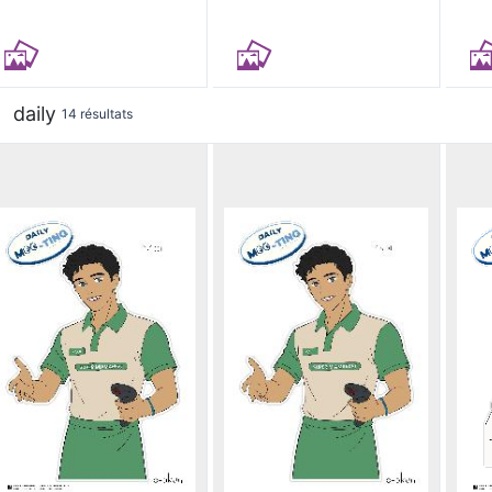
daily
14 résultats