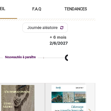
EIL
F.A.Q
TENDANCES
Journée aléatoire
+ 6 mois
2/6/2027
Nouveautés à paraître