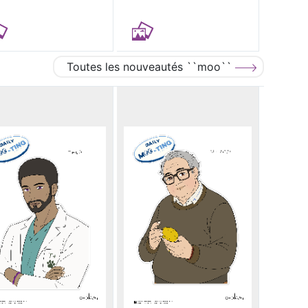
Toutes les nouveautés ``moo``