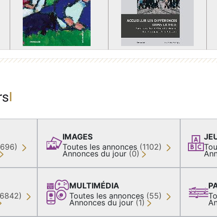
rs
IMAGES
JE
(696)
Toutes les annonces
(1102)
Tou
Annonces du jour
(0)
Ann
MULTIMÉDIA
P
36842)
Toutes les annonces
(55)
To
Annonces du jour
(1)
An