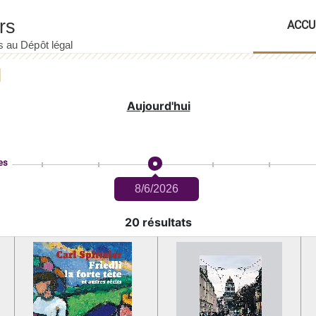
ACCU
Aujourd'hui
es
8/6/2026
20 résultats