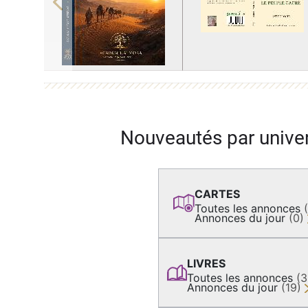
Previous
Nouveautés par unive
CARTES
Toutes les annonces
Annonces du jour
(0)
LIVRES
Toutes les annonces
(
Annonces du jour
(19)