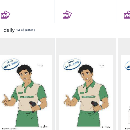
daily
14 résultats