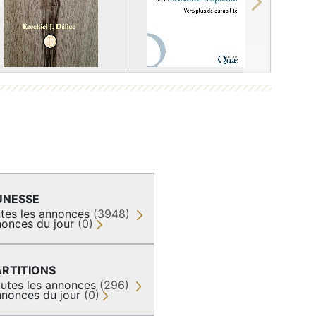
Next
UNESSE
tes les annonces
(3948)
onces du jour
(0)
ARTITIONS
utes les annonces
(296)
nonces du jour
(0)