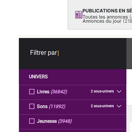
PUBLICATIONS EN SÉ
Toutes les annonces
(
Annonces du jour
(21
Filtrer par
UNIVERS
Livres
(36842)
2 sous-univers
Sons
(11892)
2 sous-univers
Jeunesse
(3948)