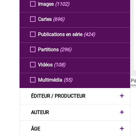
Images
(1102)
Cartes
(696)
Publications en série
(424)
Partitions
(296)
Vidéos
(108)
Multimédia
(55)
Pa
ÉDITEUR / PRODUCTEUR
AUTEUR
ÂGE