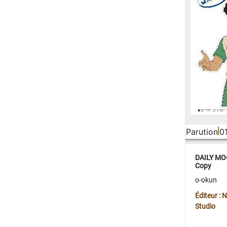
Parution
0
DAILY MOO
Copy
o-okun
Éditeur :
Studio