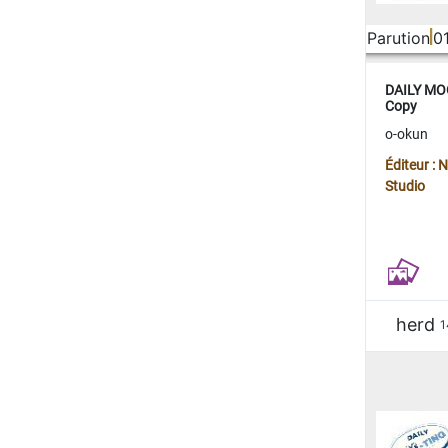
Parution
0
DAILY MOO
Copy
o-okun
Éditeur :
Studio
herd
1