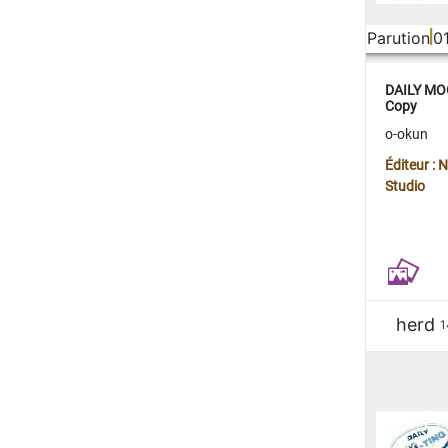
Parution
0
DAILY MOO
Copy
o-okun
Éditeur :
Studio
herd
1