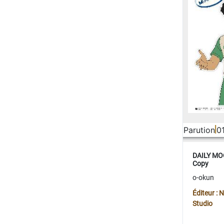
Parution
0
DAILY MOO
Copy
o-okun
Éditeur :
Studio