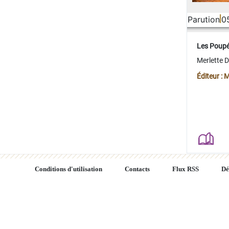
Parution
0
Les Poup
Merlette 
Éditeur : 
Conditions d'utilisation
Contacts
Flux RSS
Dé