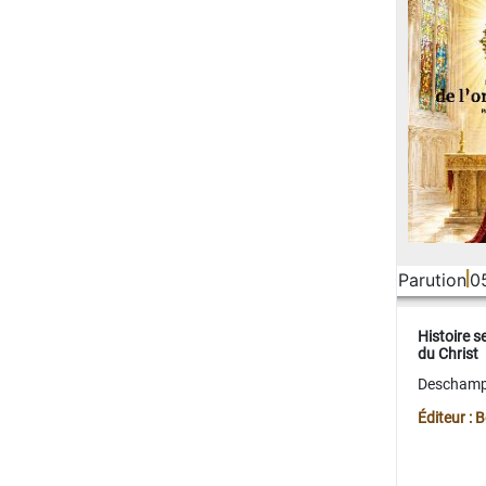
Parution
0
Histoire s
du Christ
Deschamps
Éditeur :