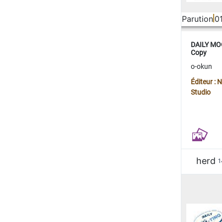
Parution
0
DAILY MOO
Copy
o-okun
Éditeur :
Studio
herd
1