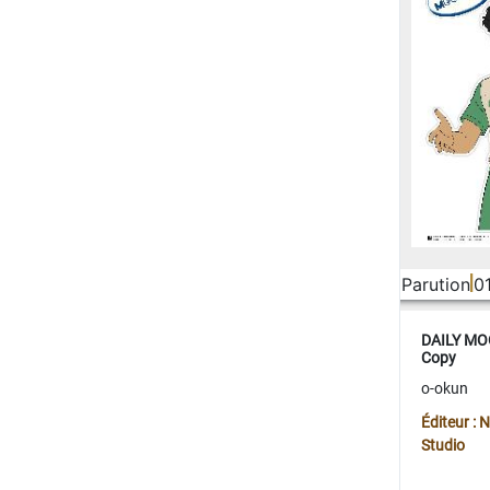
Parution
0
DAILY MOO
Copy
o-okun
Éditeur :
Studio