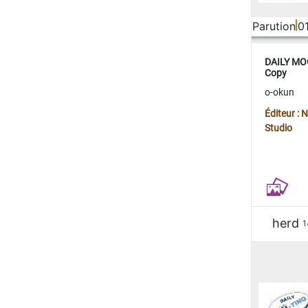
Parution
0
DAILY MOO
Copy
o-okun
Éditeur :
Studio
herd
1