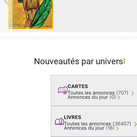
Previous
Nouveautés par univers
CARTES
Toutes les annonces
(707)
Annonces du jour
(0)
LIVRES
Toutes les annonces
(36407)
Annonces du jour
(16)