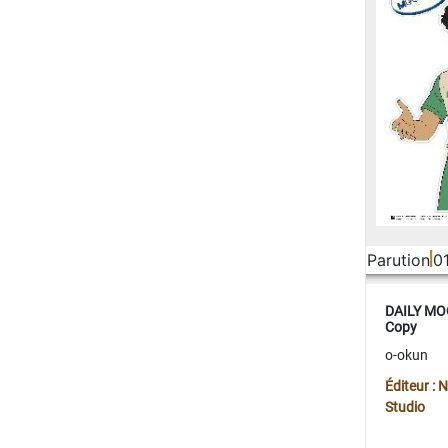
Parution
0
DAILY MOO
Copy
o-okun
Éditeur :
Studio