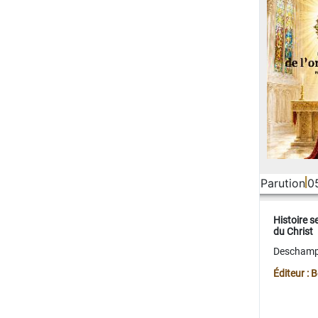
Parution
0
Histoire s
du Christ
Deschamps
Éditeur :