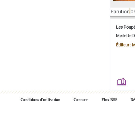
Parution
0
Les Poup
Merlette 
Éditeur : 
Conditions d'utilisation
Contacts
Flux RSS
Dé