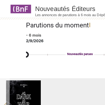
Panneau de gestion des cookies
Parutions du moment
- 6 mois
2/9/2026
Nouveautés parues