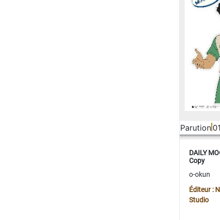
Parution
0
DAILY MOO
Copy
o-okun
Éditeur :
Studio