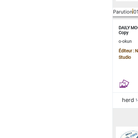
Parution
0
DAILY MOO
Copy
o-okun
Éditeur :
Studio
herd
1