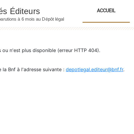
ACCUEIL
ou n'est plus disponible (erreur HTTP 404).
 la Bnf à l'adresse suivante :
depotlegal.editeur@bnf.fr
.