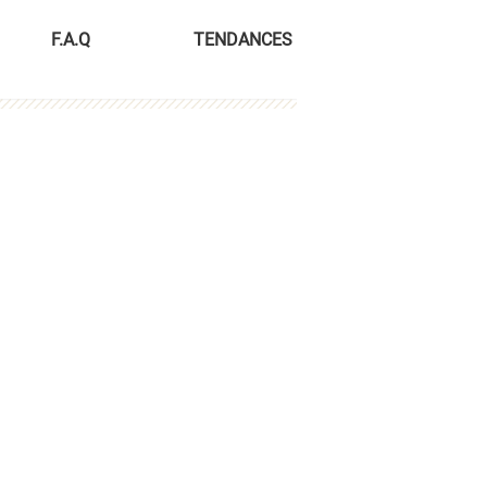
F.A.Q
TENDANCES