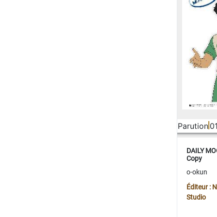
Parution
0
DAILY MOO
Copy
o-okun
Éditeur :
Studio