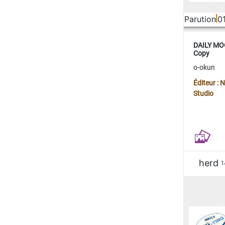
Parution
0
DAILY MOO
Copy
o-okun
Éditeur :
Studio
herd
1