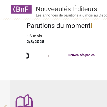
Panneau de gestion des cookies
Parutions du moment
- 6 mois
2/8/2026
Nouveautés parues