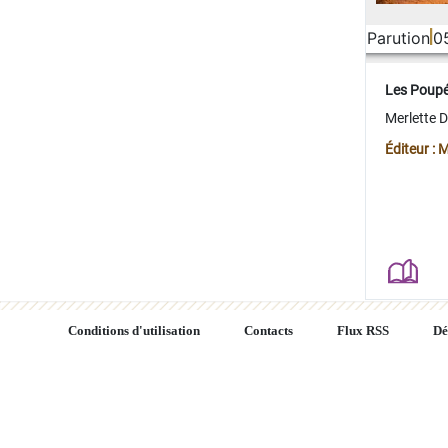
Parution
0
Les Poup
Merlette 
Éditeur : 
Conditions d'utilisation
Contacts
Flux RSS
Dé