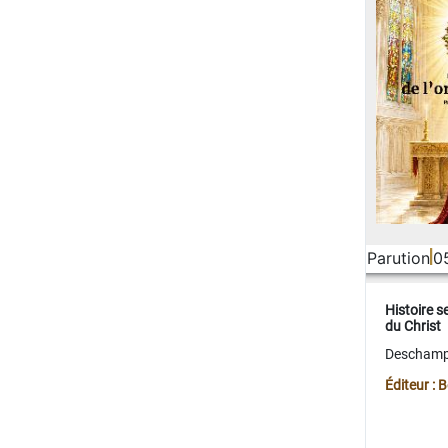
Parution
0
Histoire s
du Christ
Deschamps
Éditeur :