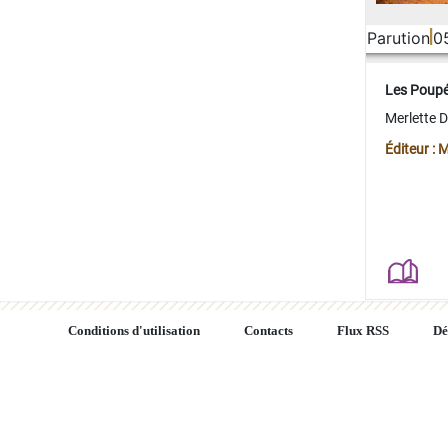
Parution
0
Les Poup
Merlette 
Éditeur : 
Conditions d'utilisation
Contacts
Flux RSS
Dé