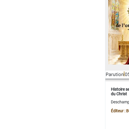
Parution
0
Histoire s
du Christ
Deschamps
Éditeur :