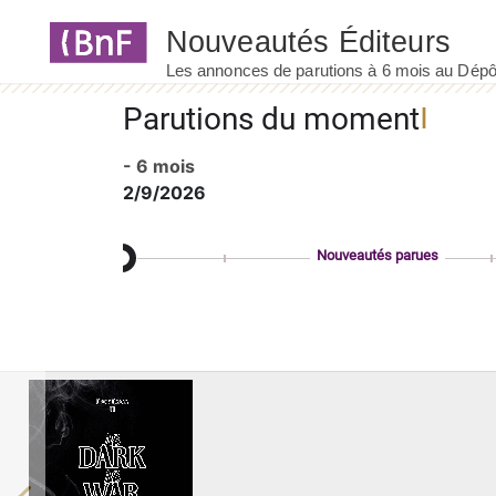
Panneau de gestion des cookies
Parutions du moment
- 6 mois
2/9/2026
Nouveautés parues