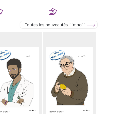
Toutes les nouveautés ``moo``