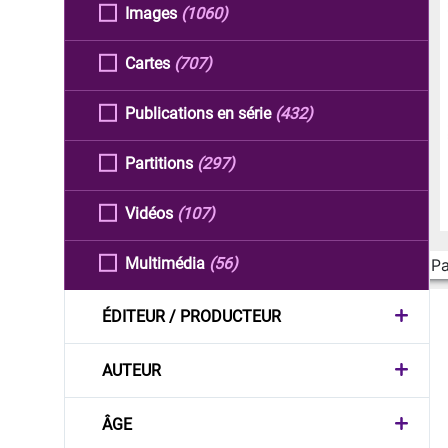
Images
(1060)
Cartes
(707)
Publications en série
(432)
Partitions
(297)
Vidéos
(107)
Multimédia
(56)
Pa
ÉDITEUR / PRODUCTEUR
AUTEUR
ÂGE