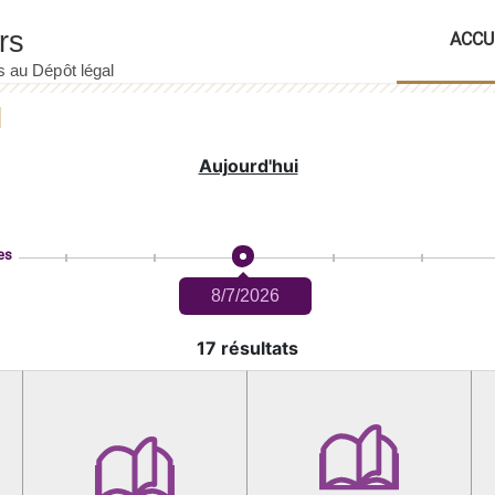
ACCU
Aujourd'hui
es
8/7/2026
17 résultats