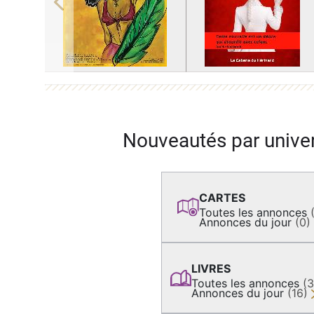
Previous
Nouveautés par unive
CARTES
Toutes les annonces
Annonces du jour
(0)
LIVRES
Toutes les annonces
(
Annonces du jour
(16)