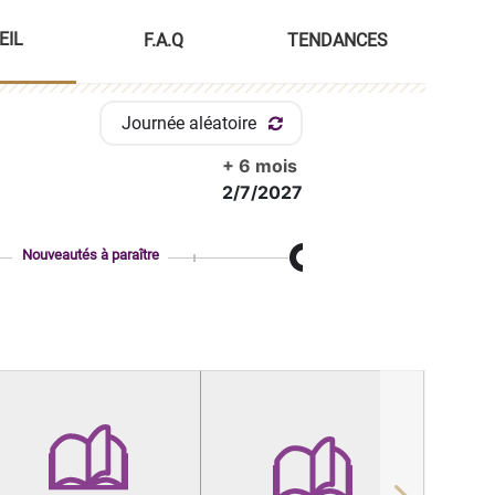
EIL
F.A.Q
TENDANCES
Journée aléatoire
+ 6 mois
2/7/2027
Nouveautés à paraître