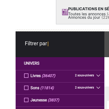
PUBLICATIONS EN SÉ
Toutes les annonces
(
Annonces du jour
(22
Filtrer par
UNIVERS
Livres
(36407)
2 sous-univers
Sons
(11814)
2 sous-univers
Jeunesse
(3837)