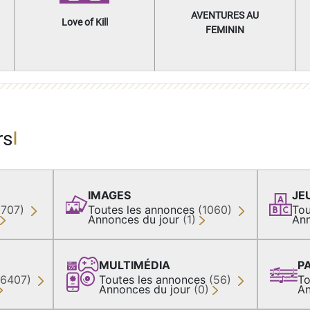
AVENTURES AU
Love of Kill
FEMININ
rs
IMAGES
JE
(707)
Toutes les annonces
(1060)
Tou
Annonces du jour
(1)
Ann
MULTIMÉDIA
P
36407)
Toutes les annonces
(56)
To
Annonces du jour
(0)
An