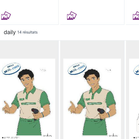
daily
14 résultats