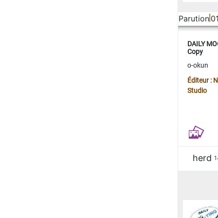
Parution
0
DAILY MOO
Copy
o-okun
Éditeur :
Studio
herd
1