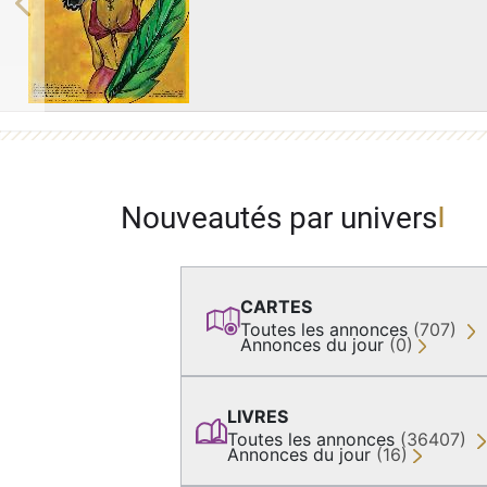
Previous
Nouveautés par univers
CARTES
Toutes les annonces
(707)
Annonces du jour
(0)
LIVRES
Toutes les annonces
(36407)
Annonces du jour
(16)