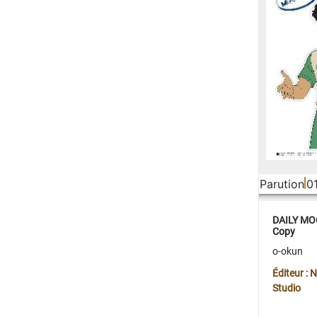
Parution
0
DAILY MOO
Copy
o-okun
Éditeur :
Studio