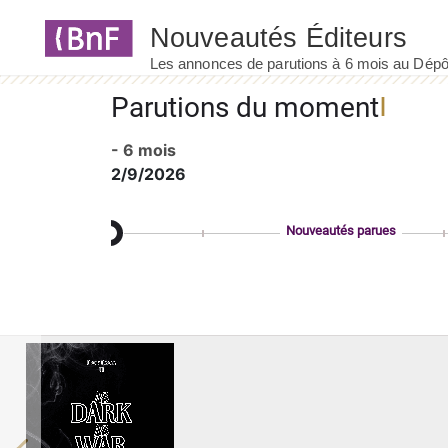
Panneau de gestion des cookies
Parutions du moment
- 6 mois
2/9/2026
Nouveautés parues