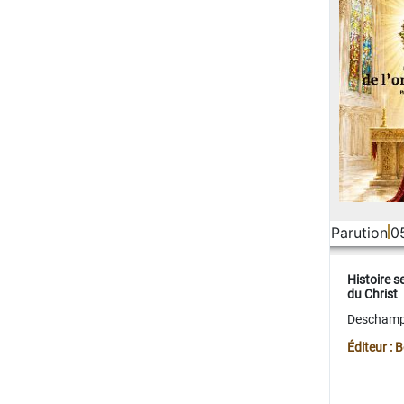
Parution
0
Histoire s
du Christ
Deschamps
Éditeur :