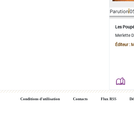
Parution
0
Les Poup
Merlette 
Éditeur : 
Conditions d'utilisation
Contacts
Flux RSS
Dé