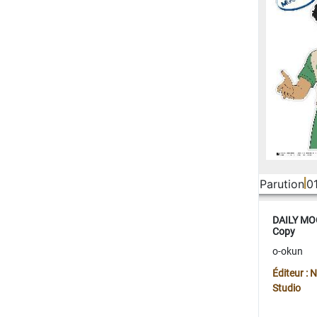
Parution
0
DAILY MOO
Copy
o-okun
Éditeur :
Studio