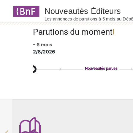
Panneau de gestion des cookies
Parutions du moment
- 6 mois
2/8/2026
Nouveautés parues