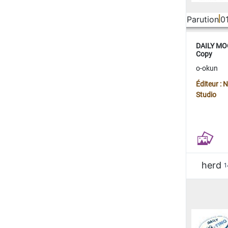
Parution
0
DAILY MOO
Copy
o-okun
Éditeur :
Studio
herd
1