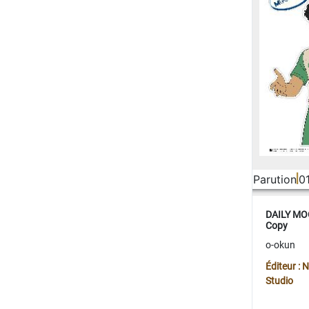
Parution
0
DAILY MOO
Copy
o-okun
Éditeur :
Studio