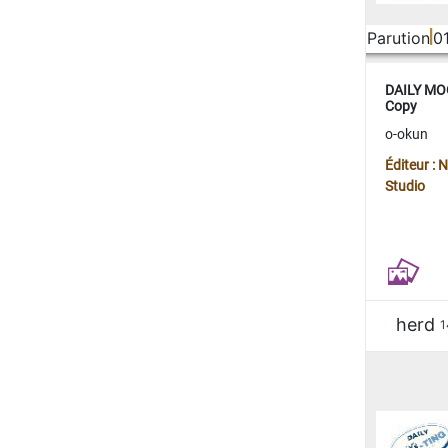
Parution
0
DAILY MOO
Copy
o-okun
Éditeur :
Studio
herd
1