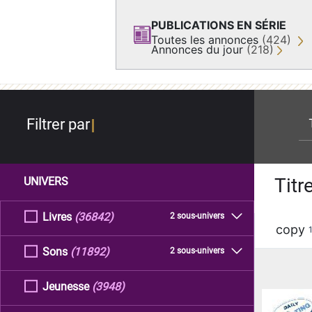
PUBLICATIONS EN SÉRIE
Toutes les annonces
(424)
Annonces du jour
(218)
re
Filtrer par
Titr
UNIVERS
Livres
(36842)
2 sous-univers
copy
Sons
(11892)
2 sous-univers
Jeunesse
(3948)