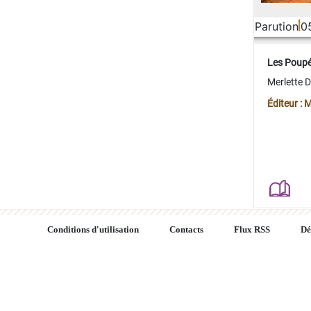
Parution
0
Les Poup
Merlette 
Éditeur : 
Conditions d'utilisation
Contacts
Flux RSS
Dé