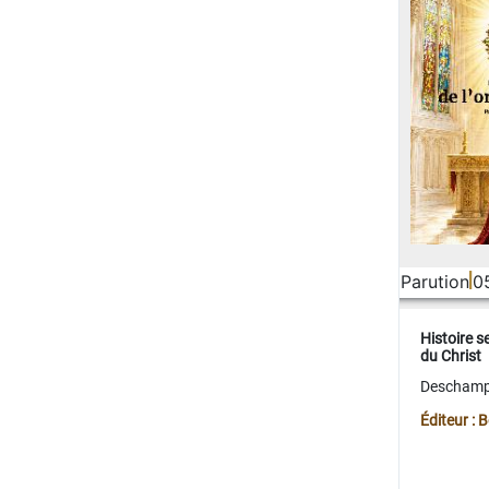
Parution
0
Histoire s
du Christ
Deschamps
Éditeur :