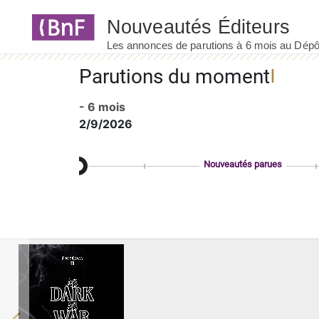
Panneau de gestion des cookies
Parutions du moment
- 6 mois
2/9/2026
Nouveautés parues