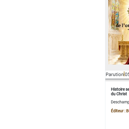
Parution
0
Histoire s
du Christ
Deschamps
Éditeur :