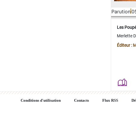
Parution
0
Les Poup
Merlette 
Éditeur : 
Conditions d'utilisation
Contacts
Flux RSS
Dé