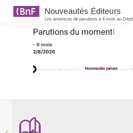
Panneau de gestion des cookies
Parutions du moment
- 6 mois
2/8/2026
Nouveautés parues