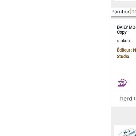
Parution
0
DAILY MOO
Copy
o-okun
Éditeur :
Studio
herd
1