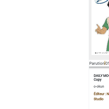
Parution
0
DAILY MOO
Copy
o-okun
Éditeur :
Studio