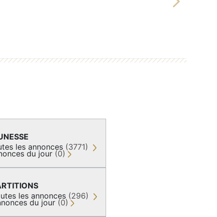
Next
UNESSE
utes les annonces
(3771)
nonces du jour
(0)
ARTITIONS
utes les annonces
(296)
nonces du jour
(0)