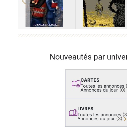
Previous
Nouveautés par unive
CARTES
Toutes les annonces
Annonces du jour
(0)
LIVRES
Toutes les annonces
(
Annonces du jour
(3)