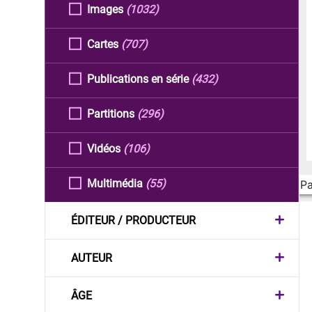
Images
(1032)
Cartes
(707)
Publications en série
(432)
Partitions
(296)
Vidéos
(106)
Multimédia
(55)
Pa
ÉDITEUR / PRODUCTEUR
AUTEUR
ÂGE