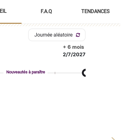
EIL
F.A.Q
TENDANCES
Journée aléatoire
+ 6 mois
2/7/2027
Nouveautés à paraître