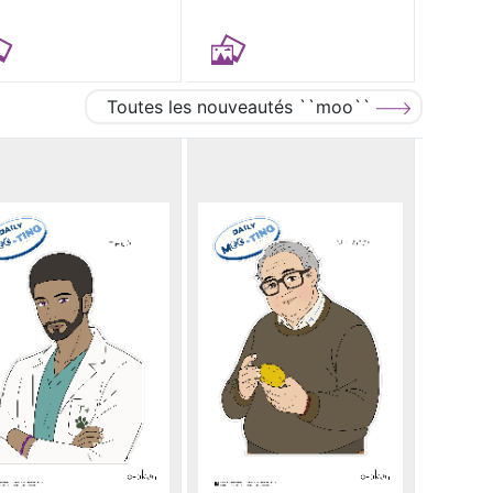
Toutes les nouveautés ``moo``