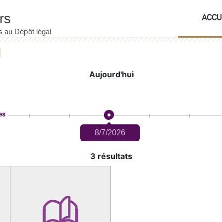
ACCU
Aujourd'hui
es
8/7/2026
3 résultats