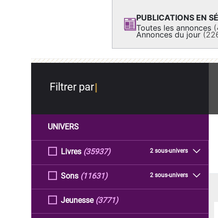
PUBLICATIONS EN SÉ
Toutes les annonces
(
Annonces du jour
(22
Filtrer par
UNIVERS
Livres
(35937)
2 sous-univers
Sons
(11631)
2 sous-univers
Jeunesse
(3771)