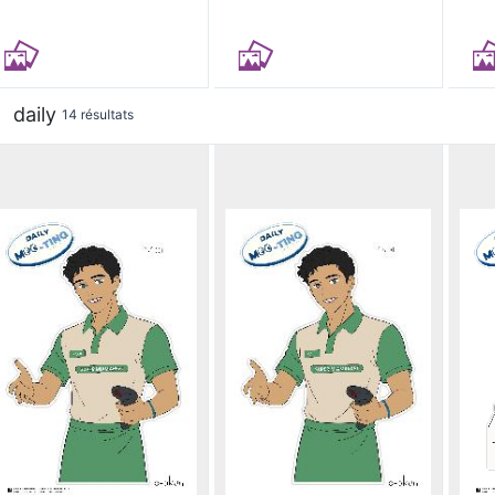
daily
14 résultats