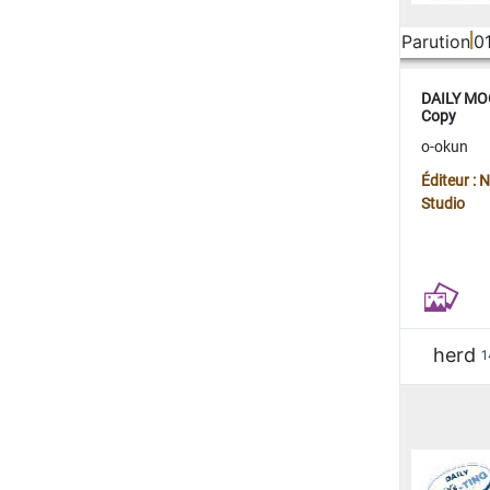
Parution
0
DAILY MOO
Copy
o-okun
Éditeur :
Studio
herd
1