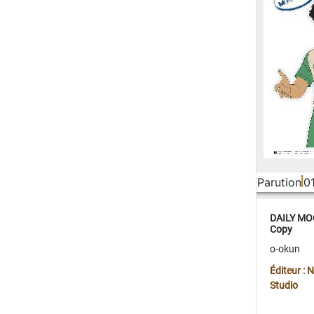
Parution
0
DAILY MOO
Copy
o-okun
Éditeur :
Studio