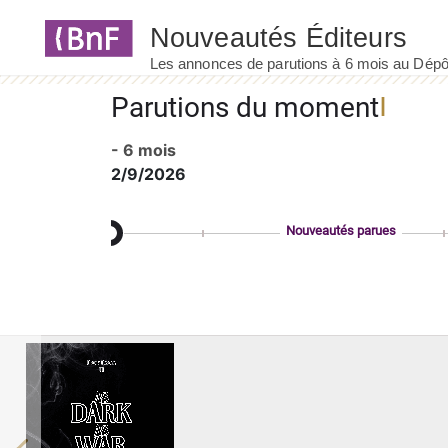
Panneau de gestion des cookies
Parutions du moment
- 6 mois
2/9/2026
Nouveautés parues