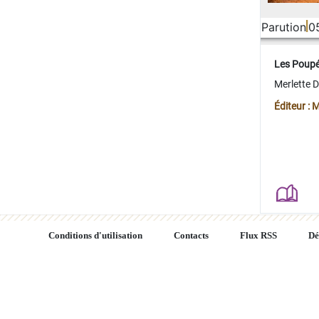
Parution
0
Les Poup
Merlette 
Éditeur : 
Conditions d'utilisation
Contacts
Flux RSS
Dé