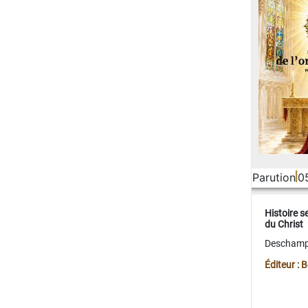
Parution
0
Histoire s
du Christ
Deschamps
Éditeur :