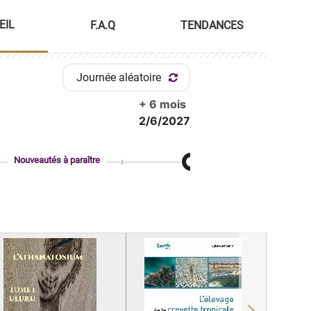
EIL
F.A.Q
TENDANCES
Journée aléatoire
+ 6 mois
2/6/2027
Nouveautés à paraître