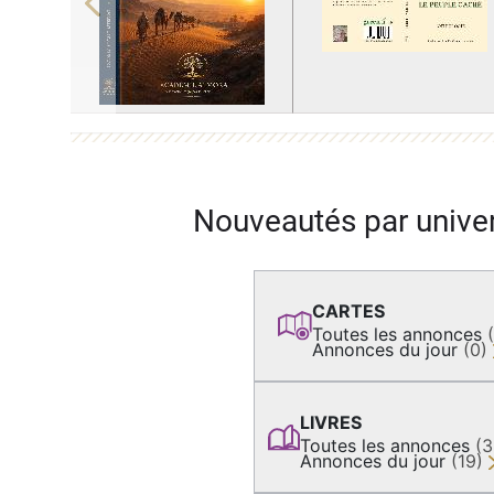
Previous
Nouveautés par unive
CARTES
Toutes les annonces
Annonces du jour
(0)
LIVRES
Toutes les annonces
(
Annonces du jour
(19)