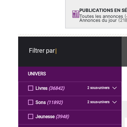
PUBLICATIONS EN SÉ
Toutes les annonces
(
Annonces du jour
(21
Filtrer par
UNIVERS
Livres
(36842)
2 sous-univers
Sons
(11892)
2 sous-univers
Jeunesse
(3948)