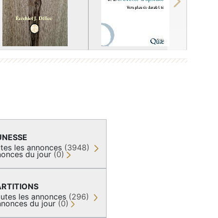
Next
UNESSE
tes les annonces
(3948)
onces du jour
(0)
ARTITIONS
utes les annonces
(296)
nonces du jour
(0)