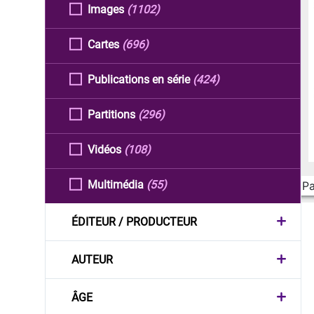
Images
(1102)
Cartes
(696)
Publications en série
(424)
Partitions
(296)
Vidéos
(108)
Multimédia
(55)
Pa
ÉDITEUR / PRODUCTEUR
AUTEUR
ÂGE