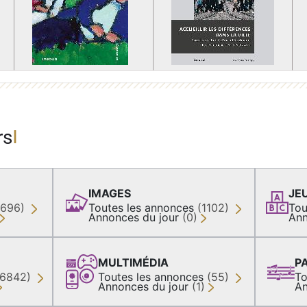
rs
IMAGES
JE
(696)
Toutes les annonces
(1102)
Tou
Annonces du jour
(0)
Ann
MULTIMÉDIA
P
36842)
Toutes les annonces
(55)
To
Annonces du jour
(1)
An