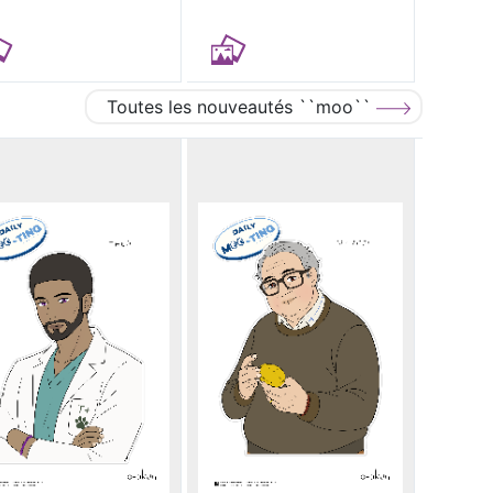
Toutes les nouveautés ``moo``