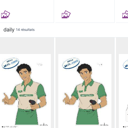
daily
14 résultats