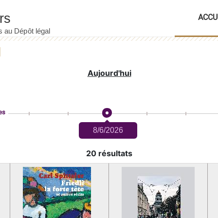
ACCU
Aujourd'hui
es
8/6/2026
20 résultats