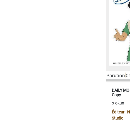
Parution
0
DAILY MOO
Copy
o-okun
Éditeur :
Studio