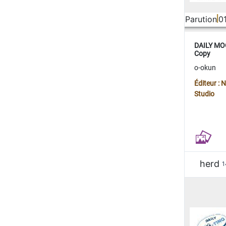
Parution
0
DAILY MOO
Copy
o-okun
Éditeur :
Studio
herd
1