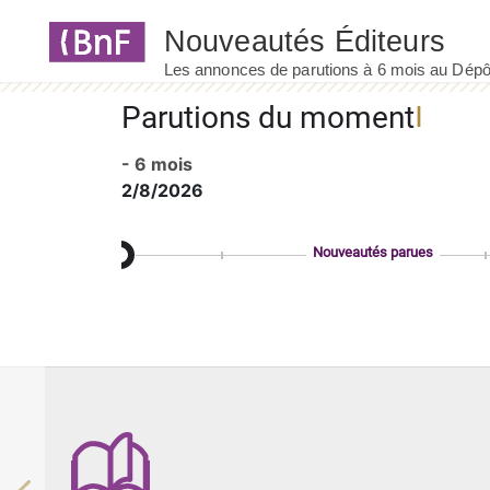
Panneau de gestion des cookies
Parutions du moment
- 6 mois
2/8/2026
Nouveautés parues