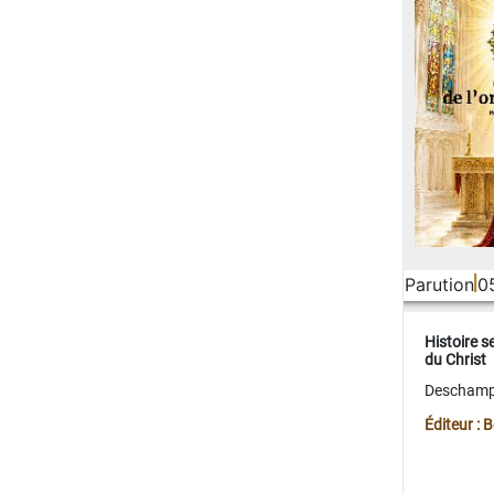
Parution
0
Histoire s
du Christ
Deschamps
Éditeur :