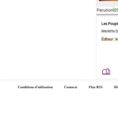
Parution
0
Les Poup
Merlette 
Éditeur : 
Conditions d'utilisation
Contacts
Flux RSS
Dé