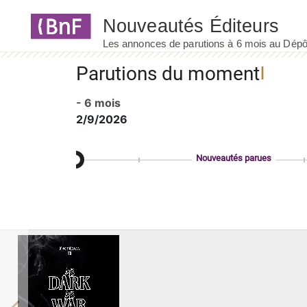
Panneau de gestion des cookies
Parutions du moment
- 6 mois
2/9/2026
Nouveautés parues