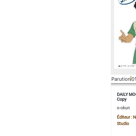
Parution
0
DAILY MOO
Copy
o-okun
Éditeur :
Studio