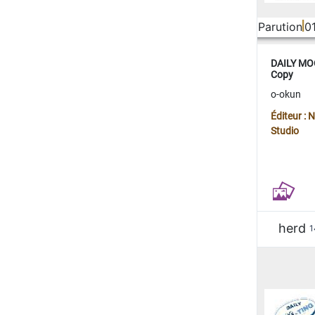
Parution
0
DAILY MOO
Copy
o-okun
Éditeur :
Studio
herd
1