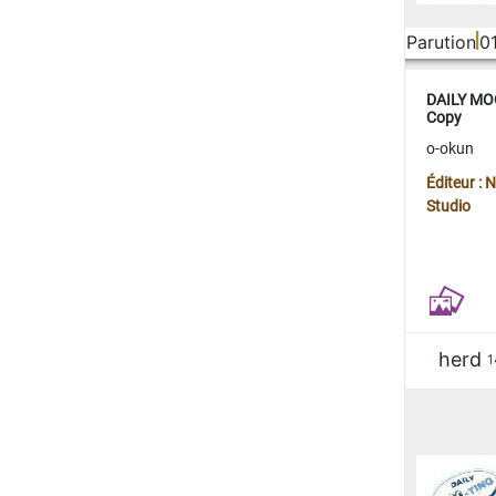
Parution
0
DAILY MOO
Copy
o-okun
Éditeur :
Studio
herd
1