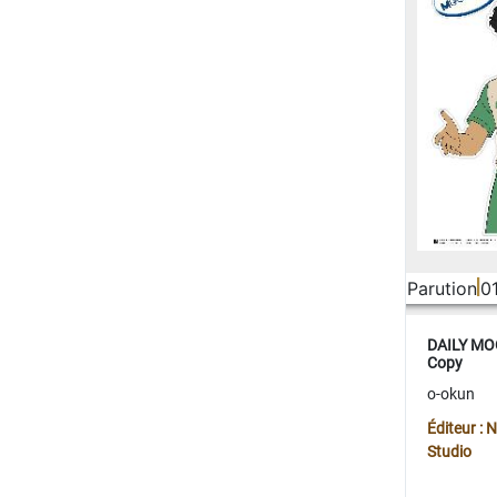
Parution
0
DAILY MOO
Copy
o-okun
Éditeur :
Studio