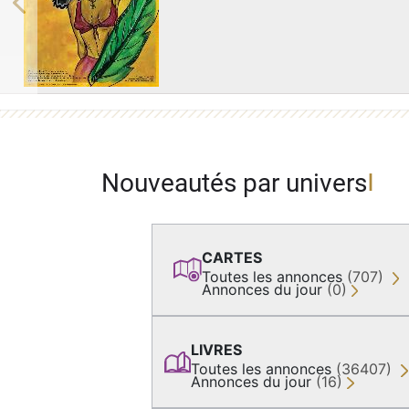
Previous
Nouveautés par univers
CARTES
Toutes les annonces
(707)
Annonces du jour
(0)
LIVRES
Toutes les annonces
(36407)
Annonces du jour
(16)