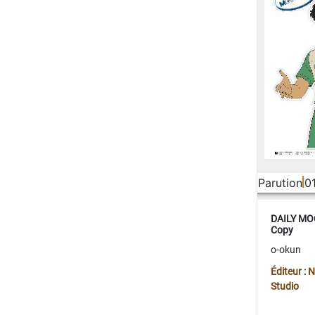
Parution
0
DAILY MOO
Copy
o-okun
Éditeur :
Studio