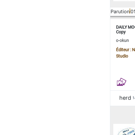
Parution
0
DAILY MOO
Copy
o-okun
Éditeur :
Studio
herd
1