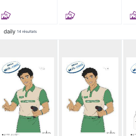
daily
14 résultats