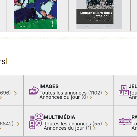
rs
IMAGES
JE
(696)
Toutes les annonces
(1102)
Tou
Annonces du jour
(0)
Ann
MULTIMÉDIA
P
36842)
Toutes les annonces
(55)
To
Annonces du jour
(1)
An