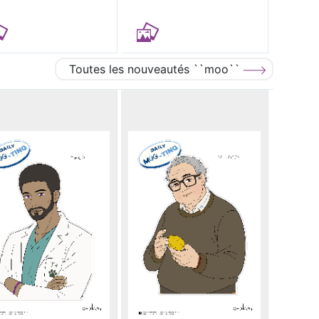
Toutes les nouveautés ``moo``