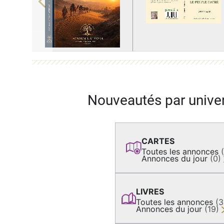
Previous
Nouveautés par unive
CARTES
Toutes les annonces
Annonces du jour
(0)
LIVRES
Toutes les annonces
(
Annonces du jour
(19)