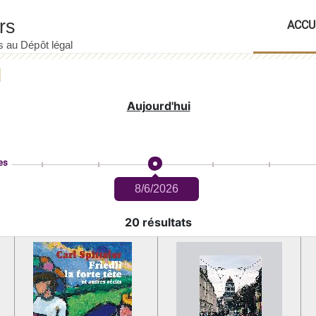
ACCU
Aujourd'hui
es
8/6/2026
20 résultats