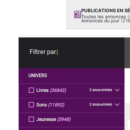
PUBLICATIONS EN SÉ
Toutes les annonces
(
Annonces du jour
(21
Filtrer par
UNIVERS
Livres
(36842)
2 sous-univers
Sons
(11892)
2 sous-univers
Jeunesse
(3948)