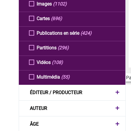
Images
(1102)
Cartes
(696)
Publications en série
(424)
Partitions
(296)
Vidéos
(108)
Multimédia
(55)
Pa
ÉDITEUR / PRODUCTEUR
AUTEUR
ÂGE