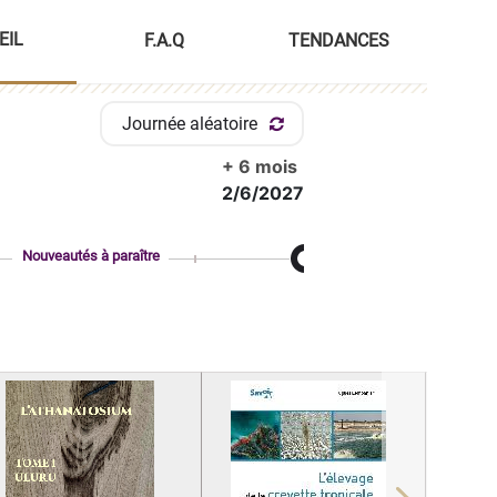
EIL
F.A.Q
TENDANCES
Journée aléatoire
+ 6 mois
2/6/2027
Nouveautés à paraître