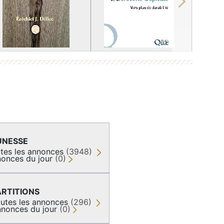
Next
UNESSE
tes les annonces
(3948)
onces du jour
(0)
ARTITIONS
utes les annonces
(296)
nonces du jour
(0)