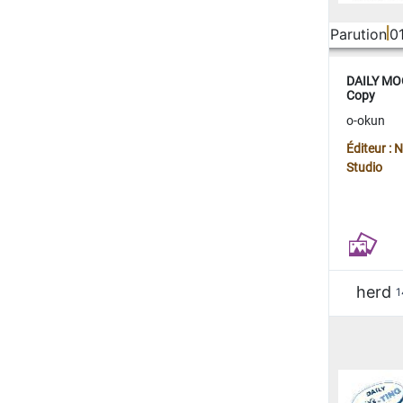
Parution
0
DAILY MOO
Copy
o-okun
Éditeur :
Studio
herd
1