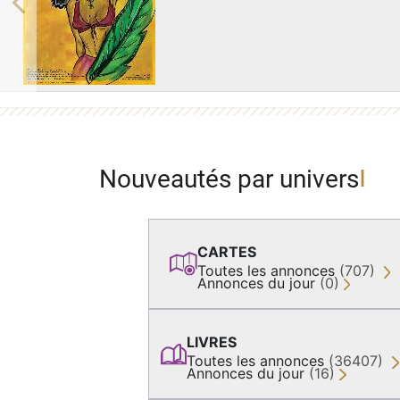
Previous
Nouveautés par univers
CARTES
Toutes les annonces
(707)
Annonces du jour
(0)
LIVRES
Toutes les annonces
(36407)
Annonces du jour
(16)