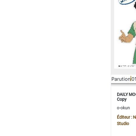
Parution
0
DAILY MOO
Copy
o-okun
Éditeur :
Studio