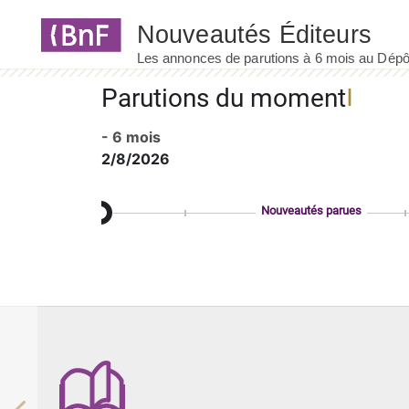
Panneau de gestion des cookies
Parutions du moment
- 6 mois
2/8/2026
Nouveautés parues