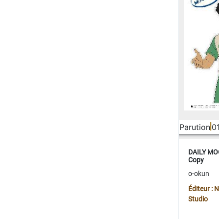
Parution
0
DAILY MOO
Copy
o-okun
Éditeur :
Studio