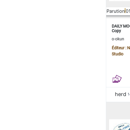
Parution
0
DAILY MOO
Copy
o-okun
Éditeur :
Studio
herd
1