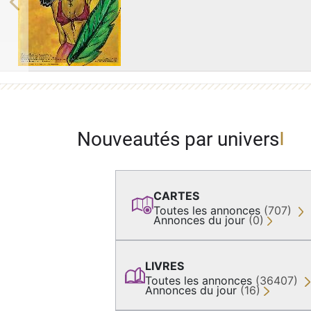
Previous
Nouveautés par univers
CARTES
Toutes les annonces
(707)
Annonces du jour
(0)
LIVRES
Toutes les annonces
(36407)
Annonces du jour
(16)