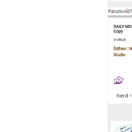
Parution
0
DAILY MOO
Copy
o-okun
Éditeur :
Studio
herd
1