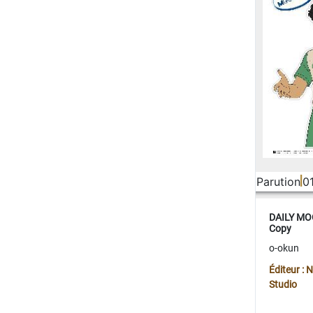
Parution
0
DAILY MOO
Copy
o-okun
Éditeur :
Studio