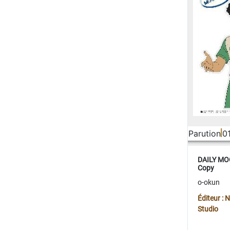
Parution
0
DAILY MOO
Copy
o-okun
Éditeur :
Studio