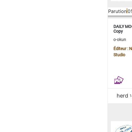
Parution
0
DAILY MOO
Copy
o-okun
Éditeur :
Studio
herd
1