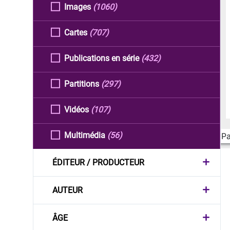
Images
(1060)
Cartes
(707)
Publications en série
(432)
Partitions
(297)
Vidéos
(107)
Multimédia
(56)
Pa
ÉDITEUR / PRODUCTEUR
AUTEUR
ÂGE