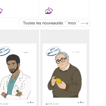
Toutes les nouveautés ``moo``