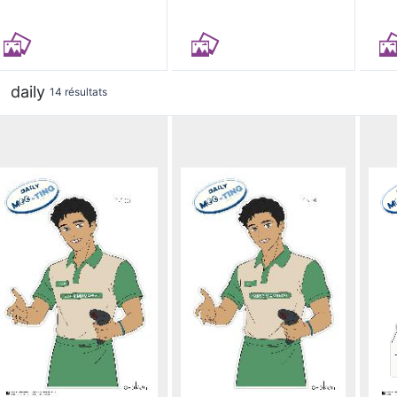
daily
14 résultats