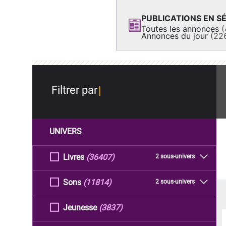
PUBLICATIONS EN SÉ
Toutes les annonces
(
Annonces du jour
(22
Filtrer par
UNIVERS
Livres
(36407)
2 sous-univers
Sons
(11814)
2 sous-univers
Jeunesse
(3837)