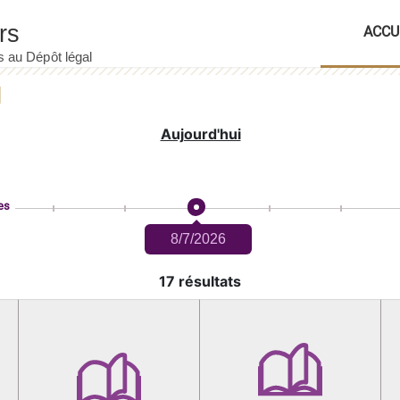
ACCU
Aujourd'hui
es
8/7/2026
17 résultats