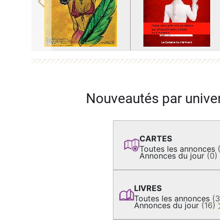
Previous
Nouveautés par unive
CARTES
Toutes les annonces
Annonces du jour
(0)
LIVRES
Toutes les annonces
(
Annonces du jour
(16)