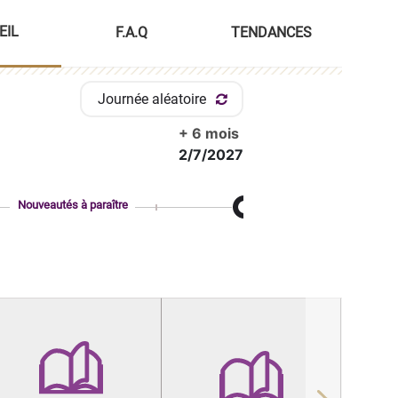
EIL
F.A.Q
TENDANCES
Journée aléatoire
+ 6 mois
2/7/2027
Nouveautés à paraître