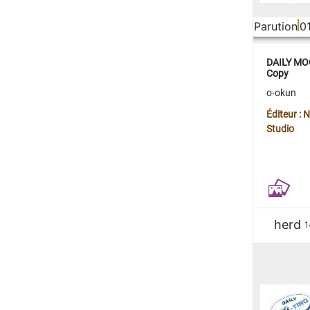
Parution
0
DAILY MOO
Copy
o-okun
Éditeur :
Studio
herd
1