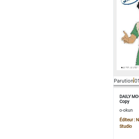
Parution
0
DAILY MOO
Copy
o-okun
Éditeur :
Studio