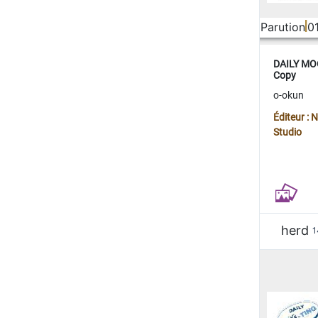
Parution
0
DAILY MOO
Copy
o-okun
Éditeur :
Studio
herd
1