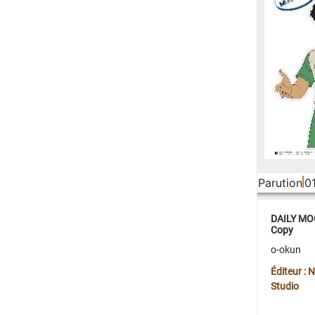
Parution
0
DAILY MOO
Copy
o-okun
Éditeur :
Studio