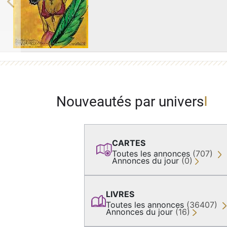
Previous
Nouveautés par univers
CARTES
Toutes les annonces
(707)
Annonces du jour
(0)
LIVRES
Toutes les annonces
(36407)
Annonces du jour
(16)