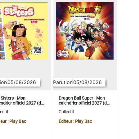
ion
05/08/2026
Parution
05/08/2026
 Sisters - Mon
Dragon Ball Super - Mon
ndrier officiel 2027 (de
calendrier officiel 2027 (de
t. 2026 à déc. 2027)
sept. 2026 à déc. 2027)
ectif
Collectif
teur : Play Bac
Éditeur : Play Bac