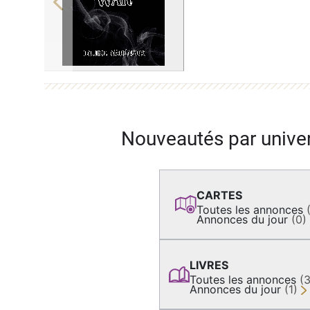
Previous
Nouveautés par unive
CARTES
Toutes les annonces
Annonces du jour
(0)
LIVRES
Toutes les annonces
(
Annonces du jour
(1)