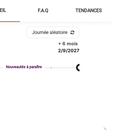
EIL
F.A.Q
TENDANCES
Journée aléatoire
+ 6 mois
2/9/2027
Nouveautés à paraître