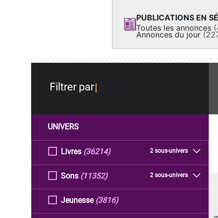
PUBLICATIONS EN SÉ
Toutes les annonces
(
Annonces du jour
(22
Filtrer par
UNIVERS
Livres
(36214)
2 sous-univers
Sons
(11352)
2 sous-univers
Jeunesse
(3816)