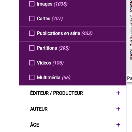
Images
(1035)
Cartes
(707)
Publications en série
(433)
Partitions
(295)
Vidéos
(106)
Multimédia
(56)
Pa
ÉDITEUR / PRODUCTEUR
AUTEUR
ÂGE