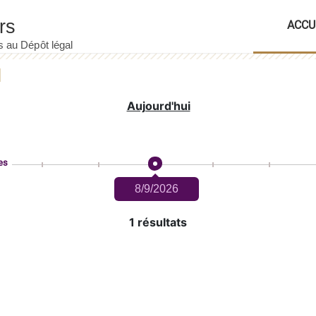
ACCU
Aujourd'hui
es
8/9/2026
1 résultats