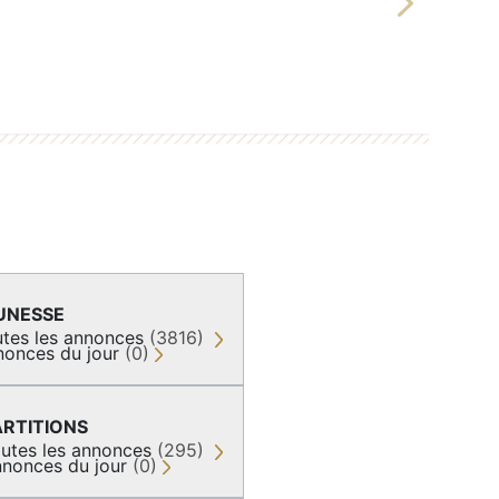
Next
UNESSE
tes les annonces
(3816)
nonces du jour
(0)
ARTITIONS
utes les annonces
(295)
nonces du jour
(0)